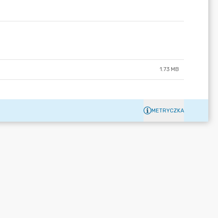
1.73 MB
METRYCZKA