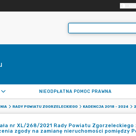
KON
u
NIEODPŁATNA POMOC PRAWNA
NIA
RADY POWIATU ZGORZELECKIEGO
KADENCJA 2018 - 2024
ła nr XL/268/2021 Rady Powiatu Zgorzeleckiego z 
żenia zgody na zamianę nieruchomości pomiędzy P