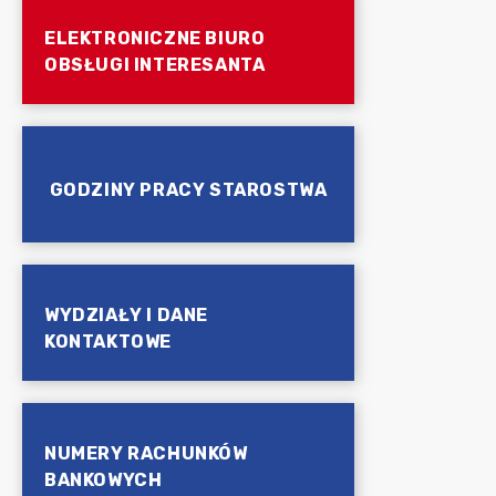
ELEKTRONICZNE BIURO
OBSŁUGI INTERESANTA
GODZINY PRACY STAROSTWA
WYDZIAŁY I DANE
KONTAKTOWE
NUMERY RACHUNKÓW
BANKOWYCH