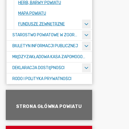
HERB, BARWY POWIATU
MAPA POWIATU
FUNDUSZE ZEWNĘTRZNE
STAROSTWO POWIATOWE W ZGORZELCU
BIULETYN INFORMACJI PUBLICZNEJ
MIĘDZYZAKŁADOWA KASA ZAPOMOGOWO-POŻYCZKOWA
DEKLARACJA DOSTĘPNOŚCI
RODO I POLITYKA PRYWATNOŚCI
STRONA GŁÓWNA POWIATU