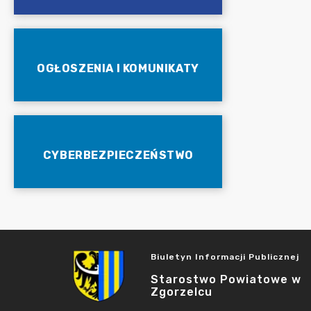
OGŁOSZENIA I KOMUNIKATY
CYBERBEZPIECZEŃSTWO
Biuletyn Informacji Publicznej
Starostwo Powiatowe w
Zgorzelcu