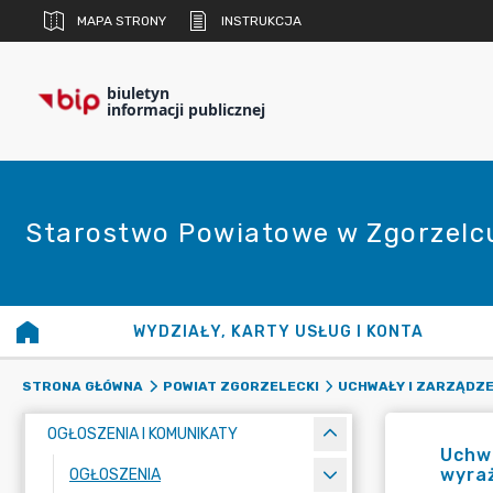
MAPA STRONY
INSTRUKCJA
biuletyn
informacji publicznej
Starostwo Powiatowe w Zgorzelc
WYDZIAŁY, KARTY USŁUG I KONTA
STRONA GŁÓWNA
POWIAT ZGORZELECKI
UCHWAŁY I ZARZĄDZE
OGŁOSZENIA I KOMUNIKATY
Uchwa
wyra
OGŁOSZENIA