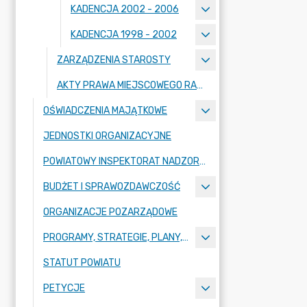
KADENCJA 2002 - 2006
KADENCJA 1998 - 2002
ZARZĄDZENIA STAROSTY
AKTY PRAWA MIEJSCOWEGO RADY POWIATU ZGORZELECKIEGO
OŚWIADCZENIA MAJĄTKOWE
JEDNOSTKI ORGANIZACYJNE
POWIATOWY INSPEKTORAT NADZORU BUDOWLANEGO
BUDŻET I SPRAWOZDAWCZOŚĆ
ORGANIZACJE POZARZĄDOWE
PROGRAMY, STRATEGIE, PLANY, RAPORTY
STATUT POWIATU
PETYCJE