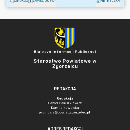
DRUKUJ
ZAPISZ DO PDF
METRYCZKA
Biuletyn Informacji Publicznej
Starostwo Powiatowe w
Zgorzelcu
REDAKCJA
Redakcja
Paweł Paluszkiewicz
Kamila Kowalska
promocja@powiat.zgorzelec.pl
ADRES REDAKCJI