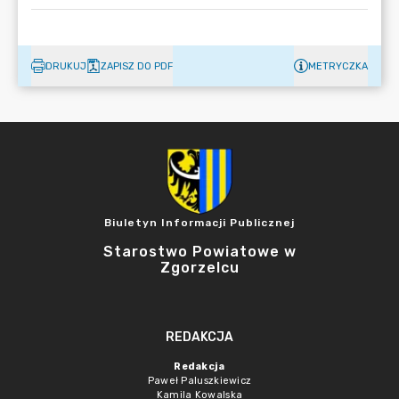
DRUKUJ
ZAPISZ DO PDF
METRYCZKA
Biuletyn Informacji Publicznej
Starostwo Powiatowe w
Zgorzelcu
REDAKCJA
Redakcja
Paweł Paluszkiewicz
Kamila Kowalska