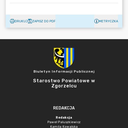
DRUKUJ
ZAPISZ DO PDF
METRYCZKA
Biuletyn Informacji Publicznej
Starostwo Powiatowe w
Zgorzelcu
REDAKCJA
Redakcja
Paweł Paluszkiewicz
Kamila Kowalska