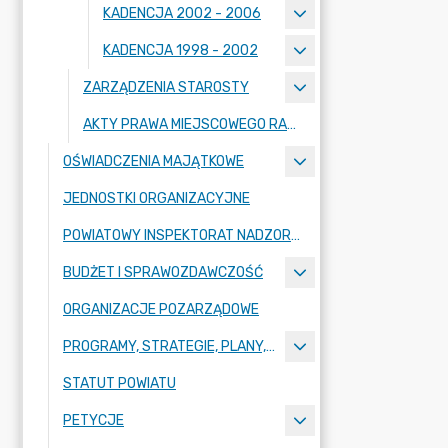
KADENCJA 2002 - 2006
KADENCJA 1998 - 2002
ZARZĄDZENIA STAROSTY
AKTY PRAWA MIEJSCOWEGO RADY POWIATU ZGORZELECKIEGO
OŚWIADCZENIA MAJĄTKOWE
JEDNOSTKI ORGANIZACYJNE
POWIATOWY INSPEKTORAT NADZORU BUDOWLANEGO
BUDŻET I SPRAWOZDAWCZOŚĆ
ORGANIZACJE POZARZĄDOWE
PROGRAMY, STRATEGIE, PLANY, RAPORTY
STATUT POWIATU
PETYCJE