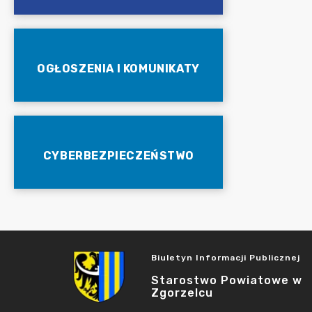
OGŁOSZENIA I KOMUNIKATY
CYBERBEZPIECZEŃSTWO
Biuletyn Informacji Publicznej
Starostwo Powiatowe w
Zgorzelcu