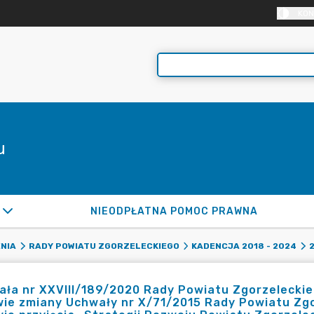
KON
u
NIEODPŁATNA POMOC PRAWNA
NIA
RADY POWIATU ZGORZELECKIEGO
KADENCJA 2018 - 2024
ła nr XXVIII/189/2020 Rady Powiatu Zgorzeleckieg
ie zmiany Uchwały nr X/71/2015 Rady Powiatu Zgor