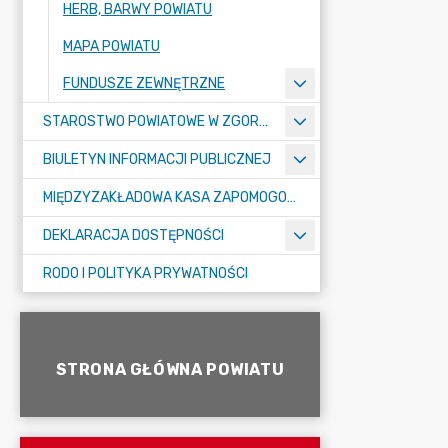
HERB, BARWY POWIATU
MAPA POWIATU
FUNDUSZE ZEWNĘTRZNE
STAROSTWO POWIATOWE W ZGORZELCU
BIULETYN INFORMACJI PUBLICZNEJ
MIĘDZYZAKŁADOWA KASA ZAPOMOGOWO-POŻYCZKOWA
DEKLARACJA DOSTĘPNOŚCI
RODO I POLITYKA PRYWATNOŚCI
STRONA GŁÓWNA POWIATU