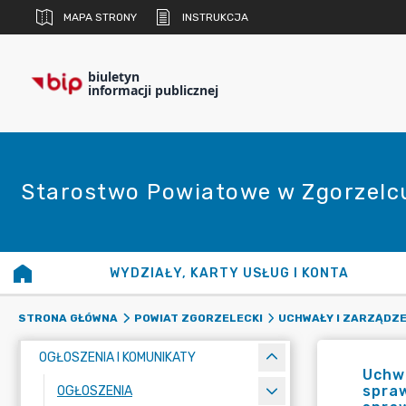
MAPA STRONY
INSTRUKCJA
biuletyn
informacji publicznej
Starostwo Powiatowe w Zgorzelc
WYDZIAŁY, KARTY USŁUG I KONTA
STRONA GŁÓWNA
POWIAT ZGORZELECKI
UCHWAŁY I ZARZĄDZE
OGŁOSZENIA I KOMUNIKATY
Uchwa
spraw
OGŁOSZENIA