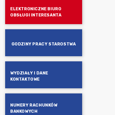
ELEKTRONICZNE BIURO
OBSŁUGI INTERESANTA
GODZINY PRACY STAROSTWA
WYDZIAŁY I DANE
KONTAKTOWE
NUMERY RACHUNKÓW
BANKOWYCH