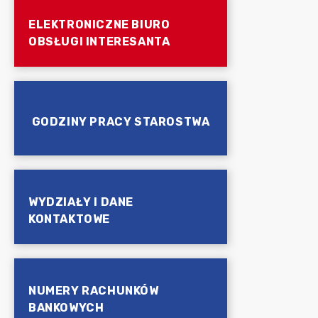
ELEKTRONICZNE BIURO
OBSŁUGI INTERESANTA
GODZINY PRACY STAROSTWA
WYDZIAŁY I DANE
KONTAKTOWE
NUMERY RACHUNKÓW
BANKOWYCH