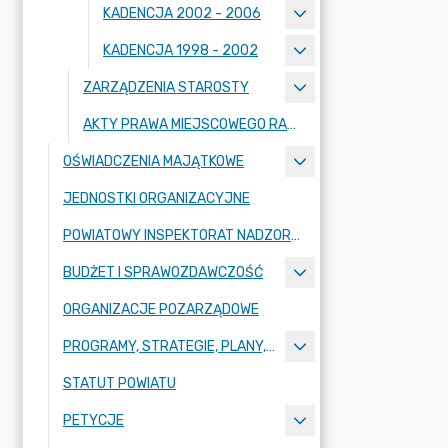
KADENCJA 2002 - 2006
KADENCJA 1998 - 2002
ZARZĄDZENIA STAROSTY
AKTY PRAWA MIEJSCOWEGO RADY POWIATU ZGORZELECKIEGO
OŚWIADCZENIA MAJĄTKOWE
JEDNOSTKI ORGANIZACYJNE
POWIATOWY INSPEKTORAT NADZORU BUDOWLANEGO
BUDŻET I SPRAWOZDAWCZOŚĆ
ORGANIZACJE POZARZĄDOWE
PROGRAMY, STRATEGIE, PLANY, RAPORTY
STATUT POWIATU
PETYCJE