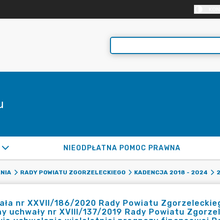
KON
u
NIEODPŁATNA POMOC PRAWNA
NIA
RADY POWIATU ZGORZELECKIEGO
KADENCJA 2018 - 2024
ła nr XXVII/186/2020 Rady Powiatu Zgorzeleckiego
y uchwały nr XVIII/137/2019 Rady Powiatu Zgorzele