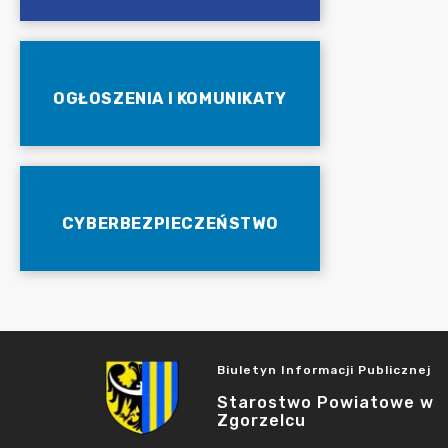
OGŁOSZENIA I KOMUNIKATY
CYBERBEZPIECZEŃSTWO
Biuletyn Informacji Publicznej
Starostwo Powiatowe w
Zgorzelcu