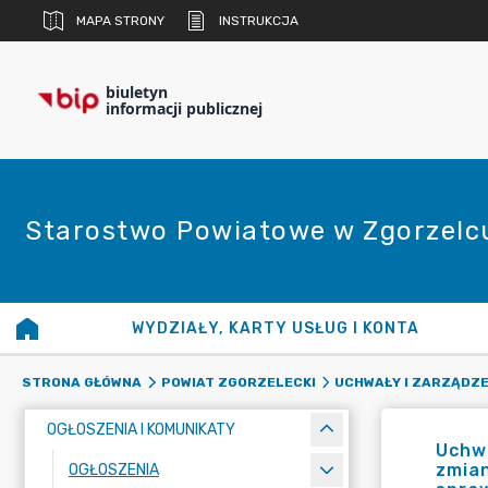
MAPA STRONY
INSTRUKCJA
biuletyn
informacji publicznej
Starostwo Powiatowe w Zgorzelc
WYDZIAŁY, KARTY USŁUG I KONTA
STRONA GŁÓWNA
POWIAT ZGORZELECKI
UCHWAŁY I ZARZĄDZE
OGŁOSZENIA I KOMUNIKATY
Uchwa
zmian
OGŁOSZENIA