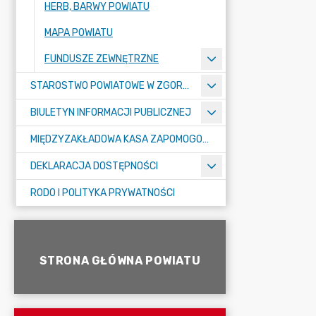
HERB, BARWY POWIATU
MAPA POWIATU
FUNDUSZE ZEWNĘTRZNE
STAROSTWO POWIATOWE W ZGORZELCU
BIULETYN INFORMACJI PUBLICZNEJ
MIĘDZYZAKŁADOWA KASA ZAPOMOGOWO-POŻYCZKOWA
DEKLARACJA DOSTĘPNOŚCI
RODO I POLITYKA PRYWATNOŚCI
STRONA GŁÓWNA POWIATU