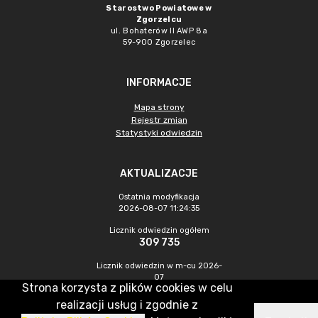
Starostwo Powiatowe w
Zgorzelcu
ul. Bohaterów II AWP 8a
59-900 Zgorzelec
INFORMACJE
Mapa strony
Rejestr zmian
Statystyki odwiedzin
AKTUALIZACJE
Ostatnia modyfikacja
2026-08-07 11:24:35
Licznik odwiedzin ogółem
309 735
Licznik odwiedzin w m-cu 2026-
07
Strona korzysta z plików cookies w celu
433
realizacji usług i zgodnie z