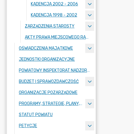
KADENCJA 2002 - 2006
KADENCJA 1998 - 2002
ZARZĄDZENIA STAROSTY
AKTY PRAWA MIEJSCOWEGO RADY POWIATU ZGORZELECKIEGO
OŚWIADCZENIA MAJĄTKOWE
JEDNOSTKI ORGANIZACYJNE
POWIATOWY INSPEKTORAT NADZORU BUDOWLANEGO
BUDŻET I SPRAWOZDAWCZOŚĆ
ORGANIZACJE POZARZĄDOWE
PROGRAMY, STRATEGIE, PLANY, RAPORTY
STATUT POWIATU
PETYCJE