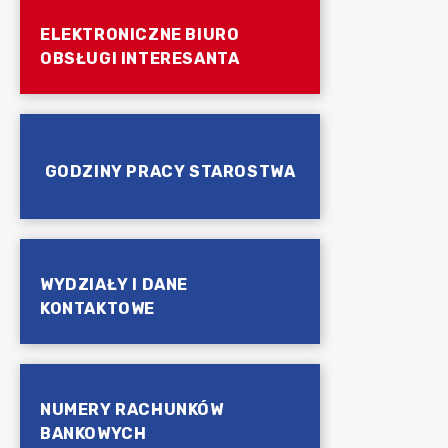
ELEKTRONICZNE BIURO
OBSŁUGI INTERESANTA
GODZINY PRACY STAROSTWA
WYDZIAŁY I DANE
KONTAKTOWE
NUMERY RACHUNKÓW
BANKOWYCH