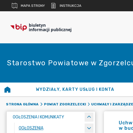
MAPA STRONY
INSTRUKCJA
biuletyn
informacji publicznej
Starostwo Powiatowe w Zgorzelc
WYDZIAŁY, KARTY USŁUG I KONTA
STRONA GŁÓWNA
POWIAT ZGORZELECKI
UCHWAŁY I ZARZĄDZE
OGŁOSZENIA I KOMUNIKATY
Uchwa
w bud
OGŁOSZENIA