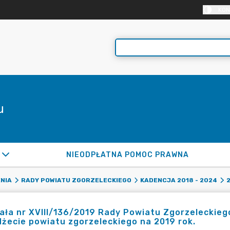
KON
u
NIEODPŁATNA POMOC PRAWNA
NIA
RADY POWIATU ZGORZELECKIEGO
KADENCJA 2018 - 2024
ła nr XVIII/136/2019 Rady Powiatu Zgorzeleckiego
żecie powiatu zgorzeleckiego na 2019 rok.