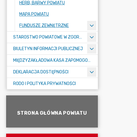
HERB, BARWY POWIATU
MAPA POWIATU
FUNDUSZE ZEWNĘTRZNE
STAROSTWO POWIATOWE W ZGORZELCU
BIULETYN INFORMACJI PUBLICZNEJ
MIĘDZYZAKŁADOWA KASA ZAPOMOGOWO-POŻYCZKOWA
DEKLARACJA DOSTĘPNOŚCI
RODO I POLITYKA PRYWATNOŚCI
STRONA GŁÓWNA POWIATU