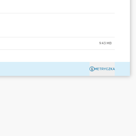
9.43 MB
METRYCZKA