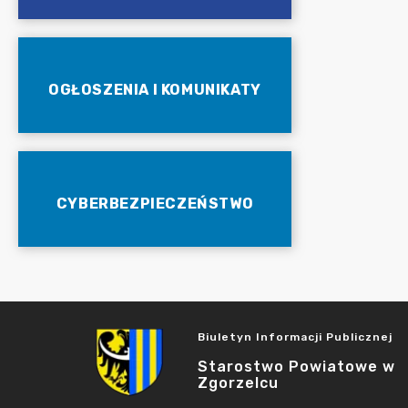
OGŁOSZENIA I KOMUNIKATY
CYBERBEZPIECZEŃSTWO
Biuletyn Informacji Publicznej
Starostwo Powiatowe w
Zgorzelcu