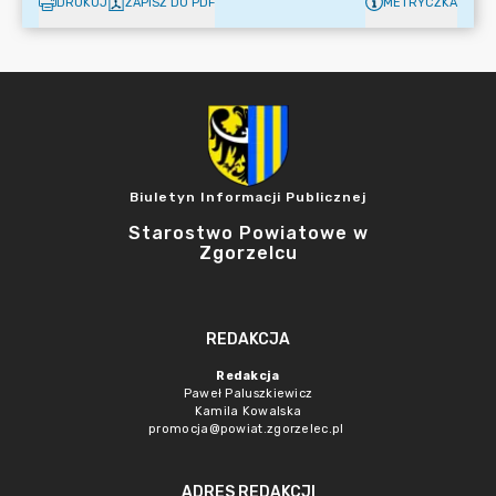
DRUKUJ
ZAPISZ DO PDF
METRYCZKA
Biuletyn Informacji Publicznej
Starostwo Powiatowe w
Zgorzelcu
REDAKCJA
Redakcja
Paweł Paluszkiewicz
Kamila Kowalska
promocja@powiat.zgorzelec.pl
ADRES REDAKCJI