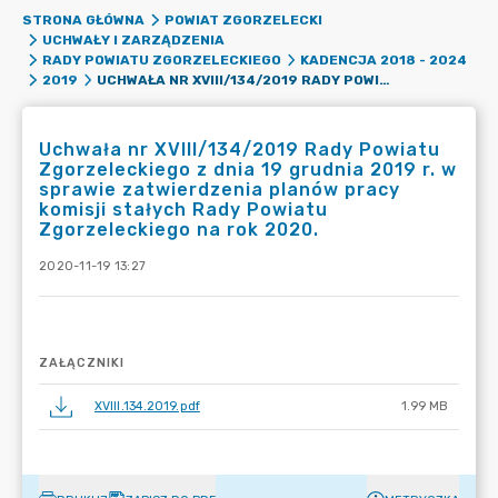
STRONA GŁÓWNA
POWIAT ZGORZELECKI
UCHWAŁY I ZARZĄDZENIA
RADY POWIATU ZGORZELECKIEGO
KADENCJA 2018 - 2024
UCHWAŁA NR XVIII/134/2019 RADY POWIATU ZGORZELECKIEGO Z DNIA 19 GRUDNIA 2019 R. W SPRAWIE ZATWIERDZENIA PLANÓW PRACY KOMISJI STAŁYCH RADY POWIATU ZGORZELECKIEGO NA ROK 2020.
2019
Uchwała nr XVIII/134/2019 Rady Powiatu
Zgorzeleckiego z dnia 19 grudnia 2019 r. w
sprawie zatwierdzenia planów pracy
komisji stałych Rady Powiatu
Zgorzeleckiego na rok 2020.
2020-11-19 13:27
ZAŁĄCZNIKI
XVIII.134.2019.pdf
1.99 MB