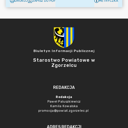
DRUKUJ
ZAPISZ DO PDF
METRYCZKA
Biuletyn Informacji Publicznej
Starostwo Powiatowe w
Zgorzelcu
REDAKCJA
Redakcja
Paweł Paluszkiewicz
Kamila Kowalska
promocja@powiat.zgorzelec.pl
ADRES REDAKCJI