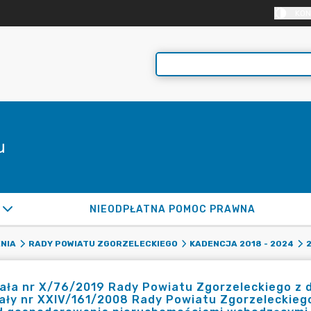
KON
u
NIEODPŁATNA POMOC PRAWNA
NIA
RADY POWIATU ZGORZELECKIEGO
KADENCJA 2018 - 2024
ła nr X/76/2019 Rady Powiatu Zgorzeleckiego z d
ły nr XXIV/161/2008 Rady Powiatu Zgorzeleckiego