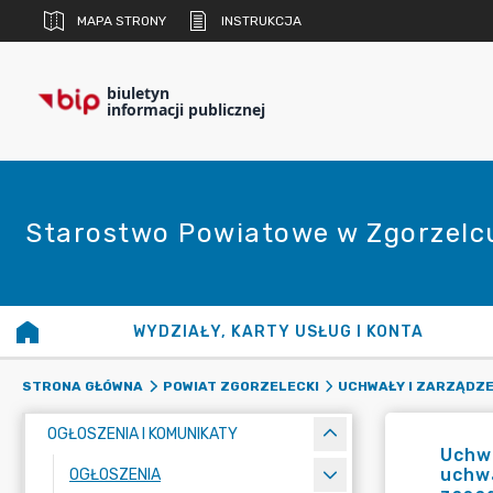
MAPA STRONY
INSTRUKCJA
biuletyn
informacji publicznej
Starostwo Powiatowe w Zgorzelc
WYDZIAŁY, KARTY USŁUG I KONTA
STRONA GŁÓWNA
POWIAT ZGORZELECKI
UCHWAŁY I ZARZĄDZE
OGŁOSZENIA I KOMUNIKATY
Uchwa
uchwa
OGŁOSZENIA