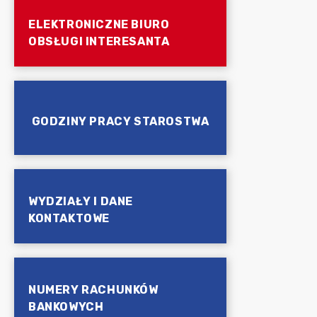
ELEKTRONICZNE BIURO
OBSŁUGI INTERESANTA
GODZINY PRACY STAROSTWA
WYDZIAŁY I DANE
KONTAKTOWE
NUMERY RACHUNKÓW
BANKOWYCH