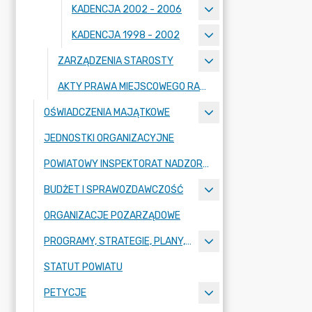
KADENCJA 2002 - 2006
KADENCJA 1998 - 2002
ZARZĄDZENIA STAROSTY
AKTY PRAWA MIEJSCOWEGO RADY POWIATU ZGORZELECKIEGO
OŚWIADCZENIA MAJĄTKOWE
JEDNOSTKI ORGANIZACYJNE
POWIATOWY INSPEKTORAT NADZORU BUDOWLANEGO
BUDŻET I SPRAWOZDAWCZOŚĆ
ORGANIZACJE POZARZĄDOWE
PROGRAMY, STRATEGIE, PLANY, RAPORTY
STATUT POWIATU
PETYCJE