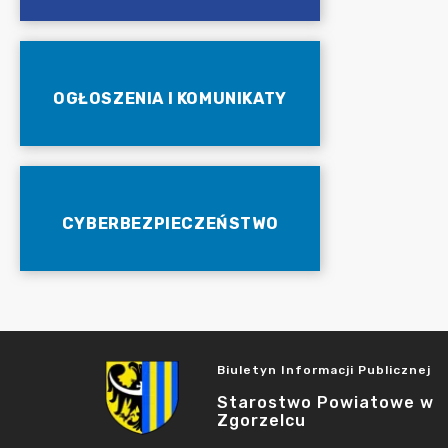
OGŁOSZENIA I KOMUNIKATY
CYBERBEZPIECZEŃSTWO
Biuletyn Informacji Publicznej
Starostwo Powiatowe w
Zgorzelcu