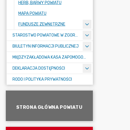
HERB, BARWY POWIATU
MAPA POWIATU
FUNDUSZE ZEWNĘTRZNE
STAROSTWO POWIATOWE W ZGORZELCU
BIULETYN INFORMACJI PUBLICZNEJ
MIĘDZYZAKŁADOWA KASA ZAPOMOGOWO-POŻYCZKOWA
DEKLARACJA DOSTĘPNOŚCI
RODO I POLITYKA PRYWATNOŚCI
STRONA GŁÓWNA POWIATU