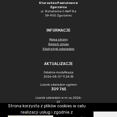
Starostwo Powiatowe w
Zgorzelcu
ul. Bohaterów II AWP 8a
59-900 Zgorzelec
INFORMACJE
Mapa strony
Rejestr zmian
Statystyki odwiedzin
AKTUALIZACJE
Ostatnia modyfikacja
2026-08-07 11:24:35
Licznik odwiedzin ogółem
309 765
Licznik odwiedzin w m-cu 2026-
07
Strona korzysta z plików cookies w celu
463
realizacji usług i zgodnie z