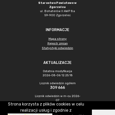
Starostwo Powiatowe w
Zgorzelcu
ul. Bohaterów II AWP 8a
59-900 Zgorzelec
INFORMACJE
Mapa strony
Rejestr zmian
Statystyki odwiedzin
AKTUALIZACJE
Ostatnia modyfikacja
2026-08-06 12:25:18
Licznik odwiedzin ogółem
309 666
Licznik odwiedzin w m-cu 2026-
07
Strona korzysta z plików cookies w celu
364
realizacji usług i zgodnie z