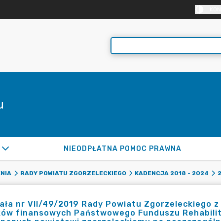
KON
u
NIEODPŁATNA POMOC PRAWNA
NIA
RADY POWIATU ZGORZELECKIEGO
KADENCJA 2018 - 2024
ła nr VII/49/2019 Rady Powiatu Zgorzeleckiego z 
ków finansowych Państwowego Funduszu Rehabilit