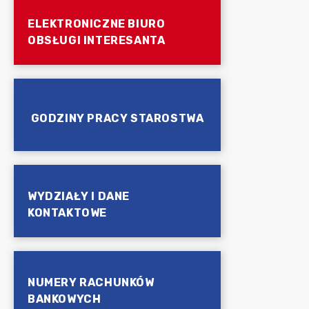
ELEKTRONICZNE BIURO
OBSŁUGI INTERESANTA
GODZINY PRACY STAROSTWA
WYDZIAŁY I DANE
KONTAKTOWE
NUMERY RACHUNKÓW
BANKOWYCH