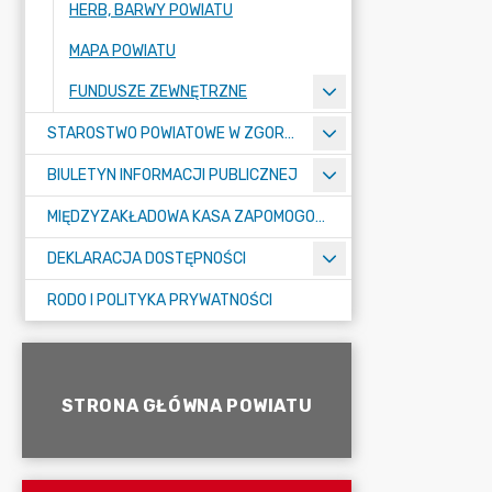
HERB, BARWY POWIATU
MAPA POWIATU
FUNDUSZE ZEWNĘTRZNE
STAROSTWO POWIATOWE W ZGORZELCU
BIULETYN INFORMACJI PUBLICZNEJ
MIĘDZYZAKŁADOWA KASA ZAPOMOGOWO-POŻYCZKOWA
DEKLARACJA DOSTĘPNOŚCI
RODO I POLITYKA PRYWATNOŚCI
STRONA GŁÓWNA POWIATU