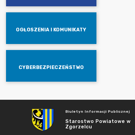
OGŁOSZENIA I KOMUNIKATY
CYBERBEZPIECZEŃSTWO
Biuletyn Informacji Publicznej
Starostwo Powiatowe w
Zgorzelcu