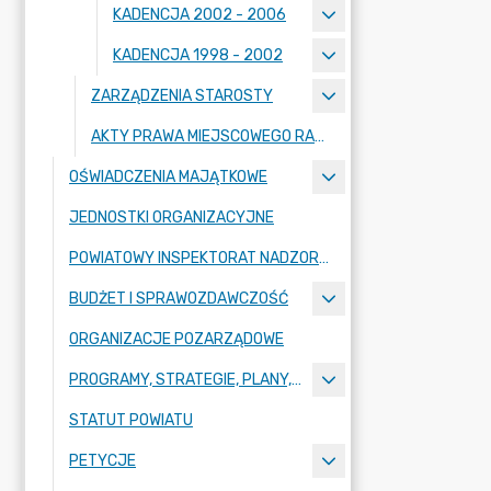
KADENCJA 2002 - 2006
KADENCJA 1998 - 2002
ZARZĄDZENIA STAROSTY
AKTY PRAWA MIEJSCOWEGO RADY POWIATU ZGORZELECKIEGO
OŚWIADCZENIA MAJĄTKOWE
JEDNOSTKI ORGANIZACYJNE
POWIATOWY INSPEKTORAT NADZORU BUDOWLANEGO
BUDŻET I SPRAWOZDAWCZOŚĆ
ORGANIZACJE POZARZĄDOWE
PROGRAMY, STRATEGIE, PLANY, RAPORTY
STATUT POWIATU
PETYCJE