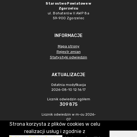
Starostwo Powiatowe w
Zgorzelcu
ul. Bohaterów II AWP 8a
59-900 Zgorzelec
INFORMACJE
Mapa strony
Rejestr zmian
Statystyki odwiedzin
AKTUALIZACJE
Ostatnia modyfikacja
2026-08-10 12:16:17
Licznik odwiedzin ogółem
309 875
Licznik odwiedzin w m-cu 2026-
07
Strona korzysta z plików cookies w celu
573
realizacji usług i zgodnie z