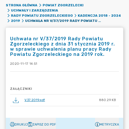
STRONA GŁÓWNA
POWIAT ZGORZELECKI
UCHWAŁY I ZARZĄDZENIA
RADY POWIATU ZGORZELECKIEGO
KADENCJA 2018 - 2024
UCHWAŁA NR V/37/2019 RADY POWIATU ZGORZELECKIEGO Z DNIA 31 STYCZNIA 2019 R. W SPRAWIE UCHWALENIA PLANU PRACY RADY POWIATU ZGORZELECKIEGO NA 2019 ROK.
2019
Uchwała nr V/37/2019 Rady Powiatu
Zgorzeleckiego z dnia 31 stycznia 2019 r.
w sprawie uchwalenia planu pracy Rady
Powiatu Zgorzeleckiego na 2019 rok.
2020-11-17 14:51
ZAŁĄCZNIKI
V.37.2019.pdf
880.29 KB
DRUKUJ
ZAPISZ DO PDF
METRYCZKA