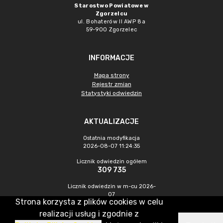
Starostwo Powiatowe w
Zgorzelcu
ul. Bohaterów II AWP 8a
59-900 Zgorzelec
INFORMACJE
Mapa strony
Rejestr zmian
Statystyki odwiedzin
AKTUALIZACJE
Ostatnia modyfikacja
2026-08-07 11:24:35
Licznik odwiedzin ogółem
309 735
Licznik odwiedzin w m-cu 2026-
07
Strona korzysta z plików cookies w celu
433
realizacji usług i zgodnie z