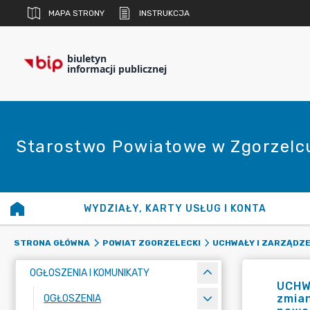
MAPA STRONY
INSTRUKCJA
biuletyn
informacji publicznej
Starostwo Powiatowe w Zgorzelc
WYDZIAŁY, KARTY USŁUG I KONTA
STRONA GŁÓWNA
POWIAT ZGORZELECKI
UCHWAŁY I ZARZĄDZE
OGŁOSZENIA I KOMUNIKATY
UCHW
zmian
OGŁOSZENIA