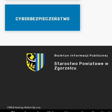
CYBERBEZPIECZEŃSTWO
Biuletyn Informacji Publicznej
Starostwo Powiatowe w
Zgorzelcu
CMS & Hosting: Nefeni Sp. z o.o.