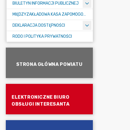
BIULETYN INFORMACJI PUBLICZNEJ
MIĘDZYZAKŁADOWA KASA ZAPOMOGOWO-POŻYCZKOWA
DEKLARACJA DOSTĘPNOŚCI
RODO I POLITYKA PRYWATNOŚCI
STRONA GŁÓWNA POWIATU
ELEKTRONICZNE BIURO
OBSŁUGI INTERESANTA