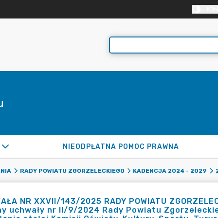
KON
u
NIEODPŁATNA POMOC PRAWNA
NIA
RADY POWIATU ZGORZELECKIEGO
KADENCJA 2024 - 2029
AŁA NR XXVII/143/2025 RADY POWIATU ZGORZELECKI
y uchwały nr II/9/2024 Rady Powiatu Zgorzeleckie