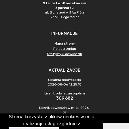
Starostwo Powiatowe w
Zgorzelcu
ul. Bohaterów II AWP 8a
59-900 Zgorzelec
INFORMACJE
Mapa strony
Rejestr zmian
Statystyki odwiedzin
AKTUALIZACJE
Ostatnia modyfikacja
2026-08-06 12:25:18
Licznik odwiedzin ogółem
309 682
Licznik odwiedzin w m-cu 2026-
07
Strona korzysta z plików cookies w celu
380
realizacji usług i zgodnie z