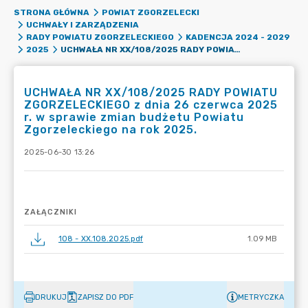
STRONA GŁÓWNA
POWIAT ZGORZELECKI
UCHWAŁY I ZARZĄDZENIA
RADY POWIATU ZGORZELECKIEGO
KADENCJA 2024 - 2029
UCHWAŁA NR XX/108/2025 RADY POWIATU ZGORZELECKIEGO Z DNIA 26 CZERWCA 2025 R. W SPRAWIE ZMIAN BUDŻETU POWIATU ZGORZELECKIEGO NA ROK 2025.
2025
UCHWAŁA NR XX/108/2025 RADY POWIATU
ZGORZELECKIEGO z dnia 26 czerwca 2025
r. w sprawie zmian budżetu Powiatu
Zgorzeleckiego na rok 2025.
2025-06-30 13:26
ZAŁĄCZNIKI
108 - XX.108.2025.pdf
1.09 MB
DRUKUJ
ZAPISZ DO PDF
METRYCZKA