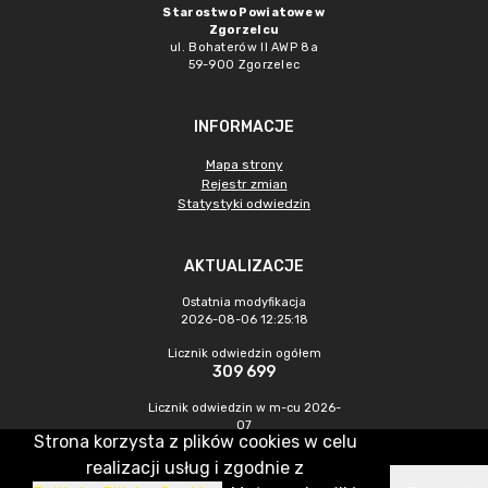
Starostwo Powiatowe w
Zgorzelcu
ul. Bohaterów II AWP 8a
59-900 Zgorzelec
INFORMACJE
Mapa strony
Rejestr zmian
Statystyki odwiedzin
AKTUALIZACJE
Ostatnia modyfikacja
2026-08-06 12:25:18
Licznik odwiedzin ogółem
309 699
Licznik odwiedzin w m-cu 2026-
07
Strona korzysta z plików cookies w celu
397
realizacji usług i zgodnie z