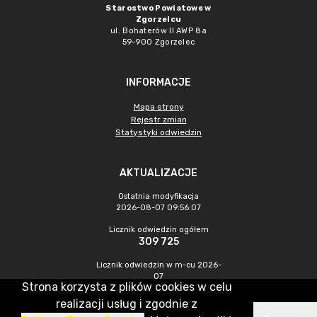
Starostwo Powiatowe w
Zgorzelcu
ul. Bohaterów II AWP 8a
59-900 Zgorzelec
INFORMACJE
Mapa strony
Rejestr zmian
Statystyki odwiedzin
AKTUALIZACJE
Ostatnia modyfikacja
2026-08-07 09:56:07
Licznik odwiedzin ogółem
309 725
Licznik odwiedzin w m-cu 2026-
07
Strona korzysta z plików cookies w celu
423
realizacji usług i zgodnie z