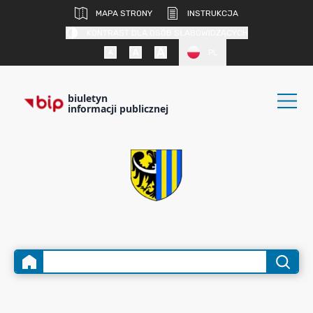
MAPA STRONY
INSTRUKCJA
KONTRAST DLA OSÓB SŁABOWIDZĄCYCH
PL
biuletyn
informacji publicznej