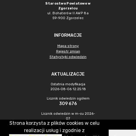
Starostwo Powiatowe w
Zgorzelcu
ul. Bohaterów II AWP 8a
59-900 Zgorzelec
INFORMACJE
Mapa strony
Rejestr zmian
Statystyki odwiedzin
AKTUALIZACJE
Ostatnia modyfikacja
2026-08-06 12:25:18
Licznik odwiedzin ogółem
309 676
Licznik odwiedzin w m-cu 2026-
07
Strona korzysta z plików cookies w celu
374
realizacji usług i zgodnie z