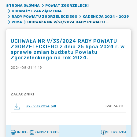
STRONA GŁÓWNA
POWIAT ZGORZELECKI
UCHWAŁY I ZARZĄDZENIA
RADY POWIATU ZGORZELECKIEGO
KADENCJA 2024 - 2029
UCHWAŁA NR V/33/2024 RADY POWIATU ZGORZELECKIEGO Z DNIA 25 LIPCA 2024 R. W SPRAWIE ZMIAN BUDŻETU POWIATU ZGORZELECKIEGO NA ROK 2024.
2024
UCHWAŁA NR V/33/2024 RADY POWIATU
ZGORZELECKIEGO z dnia 25 lipca 2024 r. w
sprawie zmian budżetu Powiatu
Zgorzeleckiego na rok 2024.
2024-08-21 14:19
ZAŁĄCZNIKI
33 - V.33.2024.pdf
890.64 KB
DRUKUJ
ZAPISZ DO PDF
METRYCZKA