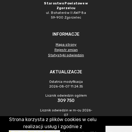
Starostwo Powiatowe w
Zgorzelcu
ul. Bohaterów II AWP 8a
59-900 Zgorzelec
INFORMACJE
Mapa strony
Rejestr zmian
Statystyki odwiedzin
AKTUALIZACJE
Ostatnia modyfikacja
2026-08-07 11:24:35
Licznik odwiedzin ogółem
309 750
Licznik odwiedzin w m-cu 2026-
07
Strona korzysta z plików cookies w celu
448
realizacji usług i zgodnie z