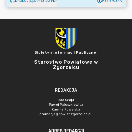
DRUKUJ
ZAPISZ DO PDF
METRYCZKA
Biuletyn Informacji Publicznej
Starostwo Powiatowe w
Zgorzelcu
REDAKCJA
Redakcja
Paweł Paluszkiewicz
Kamila Kowalska
promocja@powiat.zgorzelec.pl
ADRES REDAKCJI