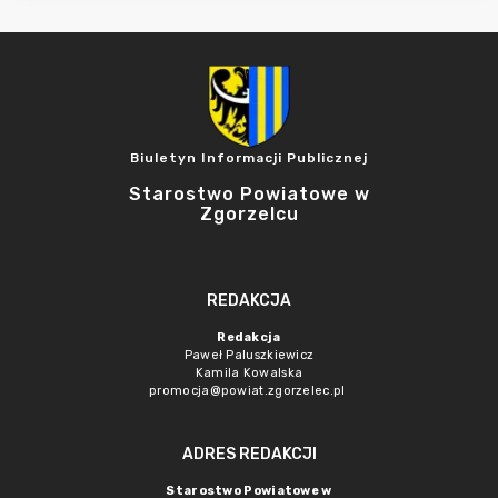
Biuletyn Informacji Publicznej
Starostwo Powiatowe w
Zgorzelcu
REDAKCJA
Redakcja
Paweł Paluszkiewicz
Kamila Kowalska
promocja@powiat.zgorzelec.pl
ADRES REDAKCJI
Starostwo Powiatowe w