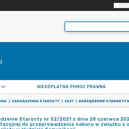
KON
u
NIEODPŁATNA POMOC PRAWNA
NIA
ZARZĄDZENIA STAROSTY
2021
dzenie Starosty nr 52/2021 z dnia 28 czerwca 2021
utacyjnej do przeprowadzenia naboru w związku z