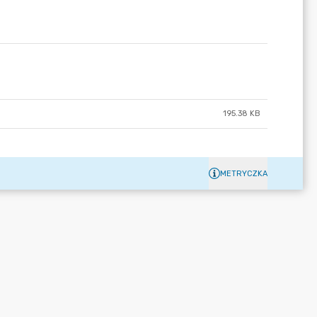
195.38 KB
METRYCZKA