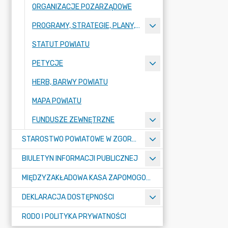
ORGANIZACJE POZARZĄDOWE
PROGRAMY, STRATEGIE, PLANY, RAPORTY
STATUT POWIATU
PETYCJE
HERB, BARWY POWIATU
MAPA POWIATU
FUNDUSZE ZEWNĘTRZNE
STAROSTWO POWIATOWE W ZGORZELCU
BIULETYN INFORMACJI PUBLICZNEJ
MIĘDZYZAKŁADOWA KASA ZAPOMOGOWO-POŻYCZKOWA
DEKLARACJA DOSTĘPNOŚCI
RODO I POLITYKA PRYWATNOŚCI