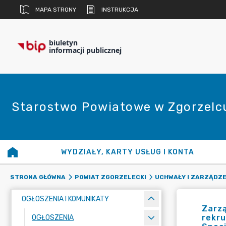
MAPA STRONY
INSTRUKCJA
biuletyn
informacji publicznej
Starostwo Powiatowe w Zgorzelc
WYDZIAŁY, KARTY USŁUG I KONTA
STRONA GŁÓWNA
POWIAT ZGORZELECKI
UCHWAŁY I ZARZĄDZE
OGŁOSZENIA I KOMUNIKATY
Zarzą
rekr
OGŁOSZENIA