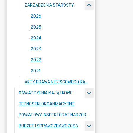
ZARZĄDZENIA STAROSTY
2026
2025
2024
2023
2022
2021
AKTY PRAWA MIEJSCOWEGO RADY POWIATU ZGORZELECKIEGO
OŚWIADCZENIA MAJĄTKOWE
JEDNOSTKI ORGANIZACYJNE
POWIATOWY INSPEKTORAT NADZORU BUDOWLANEGO
BUDŻET I SPRAWOZDAWCZOŚĆ