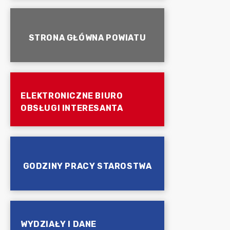
STRONA GŁÓWNA POWIATU
ELEKTRONICZNE BIURO
OBSŁUGI INTERESANTA
GODZINY PRACY STAROSTWA
WYDZIAŁY I DANE