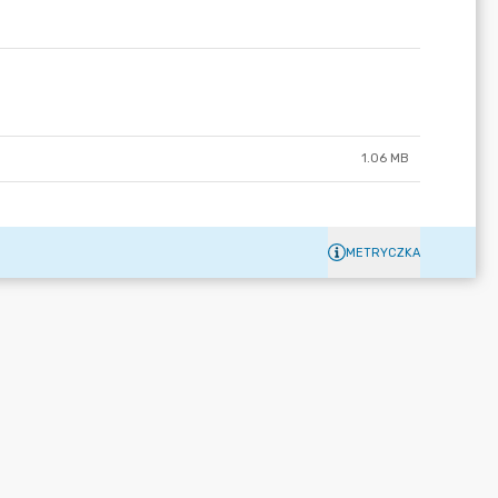
1.06 MB
METRYCZKA