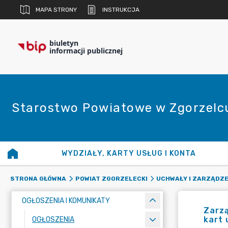
MAPA STRONY
INSTRUKCJA
biuletyn
informacji publicznej
Starostwo Powiatowe w Zgorzelc
WYDZIAŁY, KARTY USŁUG I KONTA
STRONA GŁÓWNA
POWIAT ZGORZELECKI
UCHWAŁY I ZARZĄDZE
OGŁOSZENIA I KOMUNIKATY
Zarzą
kart 
OGŁOSZENIA