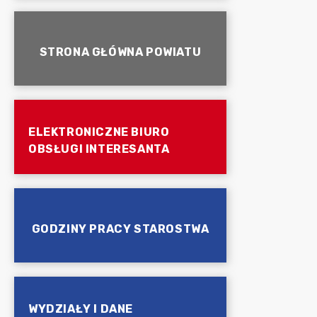
STRONA GŁÓWNA POWIATU
ELEKTRONICZNE BIURO
OBSŁUGI INTERESANTA
GODZINY PRACY STAROSTWA
WYDZIAŁY I DANE