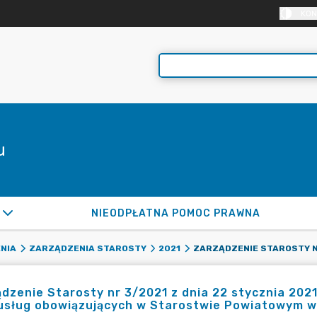
KON
u
NIEODPŁATNA POMOC PRAWNA
NIA
ZARZĄDZENIA STAROSTY
2021
dzenie Starosty nr 3/2021 z dnia 22 stycznia 2021
usług obowiązujących w Starostwie Powiatowym w