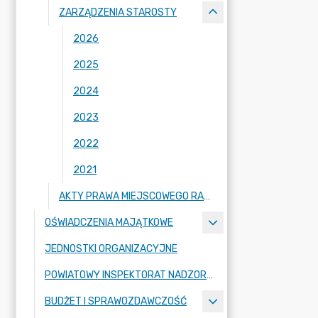
ZARZĄDZENIA STAROSTY
2026
2025
2024
2023
2022
2021
AKTY PRAWA MIEJSCOWEGO RADY POWIATU ZGORZELECKIEGO
OŚWIADCZENIA MAJĄTKOWE
JEDNOSTKI ORGANIZACYJNE
POWIATOWY INSPEKTORAT NADZORU BUDOWLANEGO
BUDŻET I SPRAWOZDAWCZOŚĆ