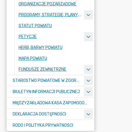
ORGANIZACJE POZARZĄDOWE
PROGRAMY, STRATEGIE, PLANY, RAPORTY
STATUT POWIATU
PETYCJE
HERB, BARWY POWIATU
MAPA POWIATU
FUNDUSZE ZEWNĘTRZNE
STAROSTWO POWIATOWE W ZGORZELCU
BIULETYN INFORMACJI PUBLICZNEJ
MIĘDZYZAKŁADOWA KASA ZAPOMOGOWO-POŻYCZKOWA
DEKLARACJA DOSTĘPNOŚCI
RODO I POLITYKA PRYWATNOŚCI