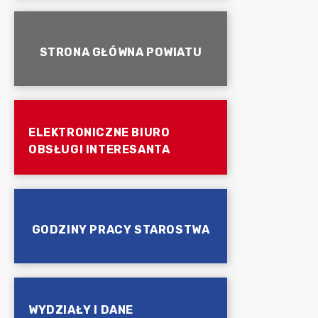
STRONA GŁÓWNA POWIATU
ELEKTRONICZNE BIURO
OBSŁUGI INTERESANTA
GODZINY PRACY STAROSTWA
WYDZIAŁY I DANE