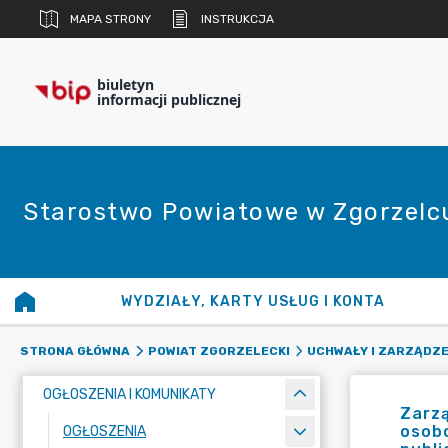
MAPA STRONY
INSTRUKCJA
biuletyn
informacji publicznej
Starostwo Powiatowe w Zgorzelc
WYDZIAŁY, KARTY USŁUG I KONTA
STRONA GŁÓWNA
POWIAT ZGORZELECKI
UCHWAŁY I ZARZĄDZE
OGŁOSZENIA I KOMUNIKATY
Zarzą
osob
OGŁOSZENIA