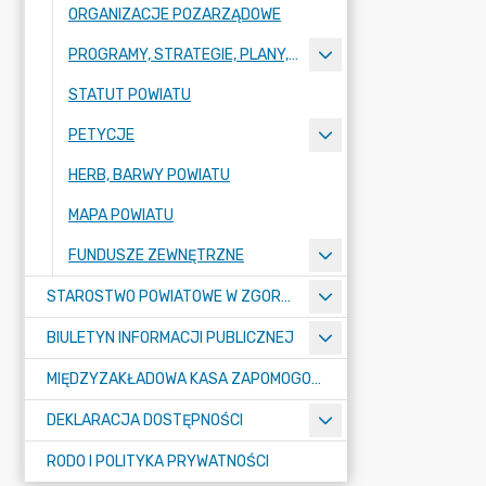
ORGANIZACJE POZARZĄDOWE
PROGRAMY, STRATEGIE, PLANY, RAPORTY
STATUT POWIATU
PETYCJE
HERB, BARWY POWIATU
MAPA POWIATU
FUNDUSZE ZEWNĘTRZNE
STAROSTWO POWIATOWE W ZGORZELCU
BIULETYN INFORMACJI PUBLICZNEJ
MIĘDZYZAKŁADOWA KASA ZAPOMOGOWO-POŻYCZKOWA
DEKLARACJA DOSTĘPNOŚCI
RODO I POLITYKA PRYWATNOŚCI