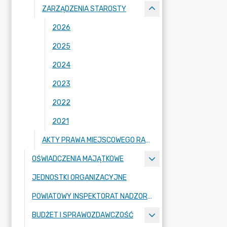
ZARZĄDZENIA STAROSTY
2026
2025
2024
2023
2022
2021
AKTY PRAWA MIEJSCOWEGO RADY POWIATU ZGORZELECKIEGO
OŚWIADCZENIA MAJĄTKOWE
JEDNOSTKI ORGANIZACYJNE
POWIATOWY INSPEKTORAT NADZORU BUDOWLANEGO
BUDŻET I SPRAWOZDAWCZOŚĆ