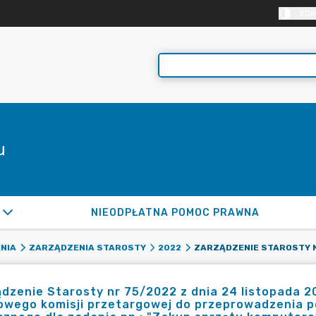
KON
u
NIEODPŁATNA POMOC PRAWNA
NIA
ZARZĄDZENIA STAROSTY
2022
dzenie Starosty nr 75/2022 z dnia 24 listopada 2
owego komisji przetargowej do przeprowadzenia p