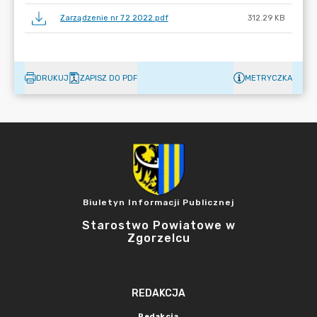
Zarządzenie nr 72 2022.pdf
312.29 KB
DRUKUJ
ZAPISZ DO PDF
METRYCZKA
Biuletyn Informacji Publicznej
Starostwo Powiatowe w
Zgorzelcu
REDAKCJA
Redakcja