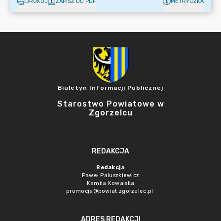
DRUKUJ
ZAPISZ DO PDF
METRYCZKA
Biuletyn Informacji Publicznej
Starostwo Powiatowe w
Zgorzelcu
REDAKCJA
Redakcja
Paweł Paluszkiewicz
Kamila Kowalska
promocja@powiat.zgorzelec.pl
ADRES REDAKCJI