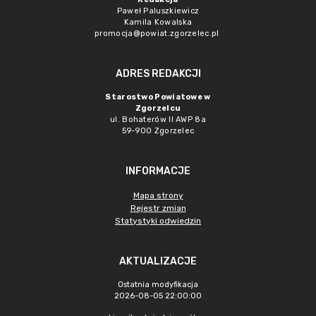
Paweł Paluszkiewicz
Kamila Kowalska
promocja@powiat.zgorzelec.pl
ADRES REDAKCJI
Starostwo Powiatowe w
Zgorzelcu
ul. Bohaterów II AWP 8a
59-900 Zgorzelec
INFORMACJE
Mapa strony
Rejestr zmian
Statystyki odwiedzin
AKTUALIZACJE
Ostatnia modyfikacja
2026-08-05 22:00:00