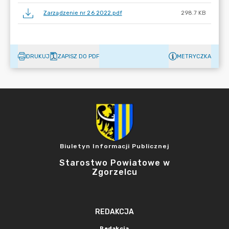
Zarządzenie nr 26 2022.pdf
298.7 KB
DRUKUJ
ZAPISZ DO PDF
METRYCZKA
Biuletyn Informacji Publicznej
Starostwo Powiatowe w
Zgorzelcu
REDAKCJA
Redakcja