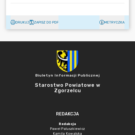
DRUKUJ
ZAPISZ DO PDF
METRYCZKA
Biuletyn Informacji Publicznej
Starostwo Powiatowe w
Zgorzelcu
REDAKCJA
Redakcja
Paweł Paluszkiewicz
Kamila Kowalska