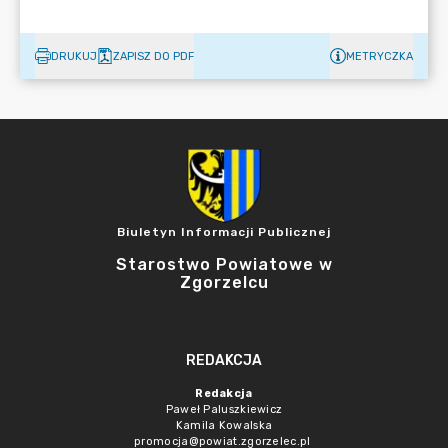
DRUKUJ
ZAPISZ DO PDF
METRYCZKA
Biuletyn Informacji Publicznej
Starostwo Powiatowe w
Zgorzelcu
REDAKCJA
Redakcja
Paweł Paluszkiewicz
Kamila Kowalska
promocja@powiat.zgorzelec.pl