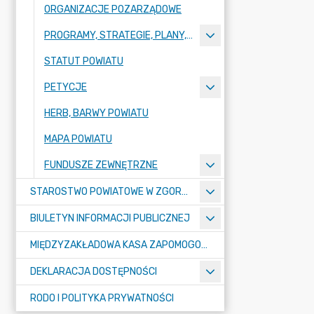
ORGANIZACJE POZARZĄDOWE
PROGRAMY, STRATEGIE, PLANY, RAPORTY
STATUT POWIATU
PETYCJE
HERB, BARWY POWIATU
MAPA POWIATU
FUNDUSZE ZEWNĘTRZNE
STAROSTWO POWIATOWE W ZGORZELCU
BIULETYN INFORMACJI PUBLICZNEJ
MIĘDZYZAKŁADOWA KASA ZAPOMOGOWO-POŻYCZKOWA
DEKLARACJA DOSTĘPNOŚCI
RODO I POLITYKA PRYWATNOŚCI