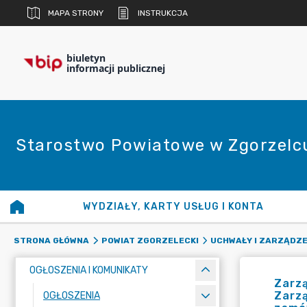
MAPA STRONY
INSTRUKCJA
biuletyn
informacji publicznej
Starostwo Powiatowe w Zgorzelc
WYDZIAŁY, KARTY USŁUG I KONTA
STRONA GŁÓWNA
POWIAT ZGORZELECKI
UCHWAŁY I ZARZĄDZE
OGŁOSZENIA I KOMUNIKATY
Zarzą
Zarzą
OGŁOSZENIA