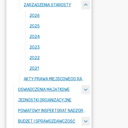
ZARZĄDZENIA STAROSTY
2026
2025
2024
2023
2022
2021
AKTY PRAWA MIEJSCOWEGO RADY POWIATU ZGORZELECKIEGO
OŚWIADCZENIA MAJĄTKOWE
JEDNOSTKI ORGANIZACYJNE
POWIATOWY INSPEKTORAT NADZORU BUDOWLANEGO
BUDŻET I SPRAWOZDAWCZOŚĆ