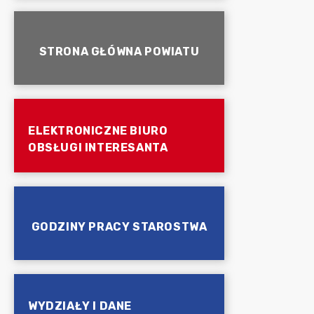
STRONA GŁÓWNA POWIATU
ELEKTRONICZNE BIURO
OBSŁUGI INTERESANTA
GODZINY PRACY STAROSTWA
WYDZIAŁY I DANE