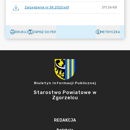
Zarządzenie nr 38 2023.pdf
211.26 KB
DRUKUJ
ZAPISZ DO PDF
METRYCZKA
Biuletyn Informacji Publicznej
Starostwo Powiatowe w
Zgorzelcu
REDAKCJA
Redakcja