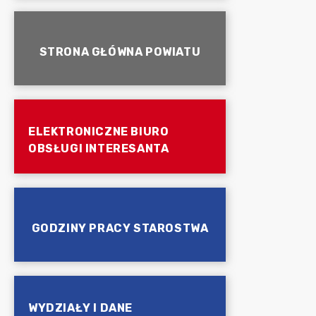
STRONA GŁÓWNA POWIATU
ELEKTRONICZNE BIURO
OBSŁUGI INTERESANTA
GODZINY PRACY STAROSTWA
WYDZIAŁY I DANE