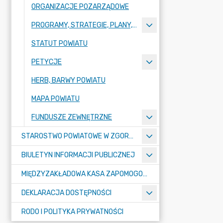
ORGANIZACJE POZARZĄDOWE
PROGRAMY, STRATEGIE, PLANY, RAPORTY
STATUT POWIATU
PETYCJE
HERB, BARWY POWIATU
MAPA POWIATU
FUNDUSZE ZEWNĘTRZNE
STAROSTWO POWIATOWE W ZGORZELCU
BIULETYN INFORMACJI PUBLICZNEJ
MIĘDZYZAKŁADOWA KASA ZAPOMOGOWO-POŻYCZKOWA
DEKLARACJA DOSTĘPNOŚCI
RODO I POLITYKA PRYWATNOŚCI