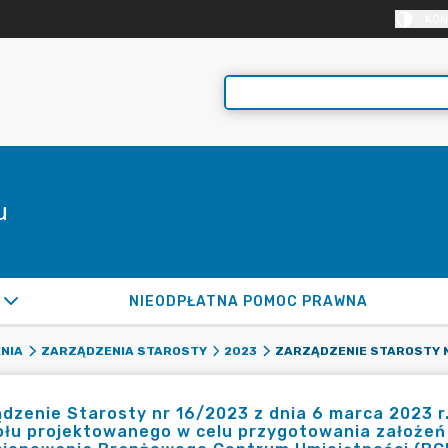
KON
u
NIEODPŁATNA POMOC PRAWNA
NIA
ZARZĄDZENIA STAROSTY
2023
dzenie Starosty nr 16/2023 z dnia 6 marca 2023 
łu projektowanego w celu przygotowania założeń p