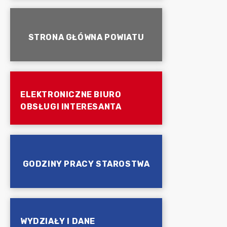
STRONA GŁÓWNA POWIATU
ELEKTRONICZNE BIURO
OBSŁUGI INTERESANTA
GODZINY PRACY STAROSTWA
WYDZIAŁY I DANE