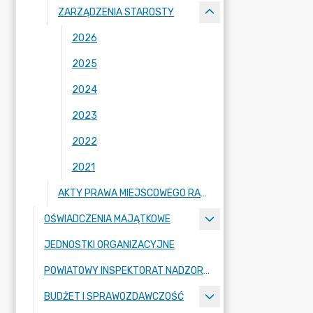
ZARZĄDZENIA STAROSTY
2026
2025
2024
2023
2022
2021
AKTY PRAWA MIEJSCOWEGO RADY POWIATU ZGORZELECKIEGO
OŚWIADCZENIA MAJĄTKOWE
JEDNOSTKI ORGANIZACYJNE
POWIATOWY INSPEKTORAT NADZORU BUDOWLANEGO
BUDŻET I SPRAWOZDAWCZOŚĆ