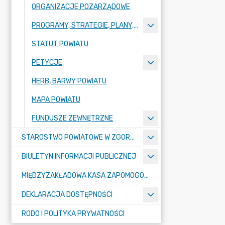
ORGANIZACJE POZARZĄDOWE
PROGRAMY, STRATEGIE, PLANY, RAPORTY
STATUT POWIATU
PETYCJE
HERB, BARWY POWIATU
MAPA POWIATU
FUNDUSZE ZEWNĘTRZNE
STAROSTWO POWIATOWE W ZGORZELCU
BIULETYN INFORMACJI PUBLICZNEJ
MIĘDZYZAKŁADOWA KASA ZAPOMOGOWO-POŻYCZKOWA
DEKLARACJA DOSTĘPNOŚCI
RODO I POLITYKA PRYWATNOŚCI