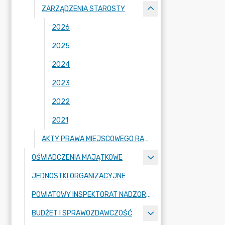
ZARZĄDZENIA STAROSTY
2026
2025
2024
2023
2022
2021
AKTY PRAWA MIEJSCOWEGO RADY POWIATU ZGORZELECKIEGO
OŚWIADCZENIA MAJĄTKOWE
JEDNOSTKI ORGANIZACYJNE
POWIATOWY INSPEKTORAT NADZORU BUDOWLANEGO
BUDŻET I SPRAWOZDAWCZOŚĆ