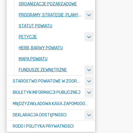
ORGANIZACJE POZARZĄDOWE
PROGRAMY, STRATEGIE, PLANY, RAPORTY
STATUT POWIATU
PETYCJE
HERB, BARWY POWIATU
MAPA POWIATU
FUNDUSZE ZEWNĘTRZNE
STAROSTWO POWIATOWE W ZGORZELCU
BIULETYN INFORMACJI PUBLICZNEJ
MIĘDZYZAKŁADOWA KASA ZAPOMOGOWO-POŻYCZKOWA
DEKLARACJA DOSTĘPNOŚCI
RODO I POLITYKA PRYWATNOŚCI