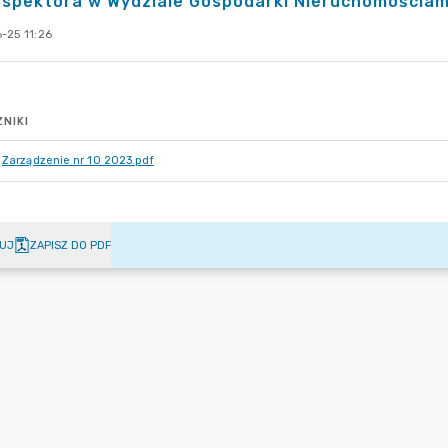
spektora w Wydziale Gospodarki Nieruchomościam
-25 11:26
NIKI
Zarządzenie nr 10 2023.pdf
UJ
ZAPISZ DO PDF