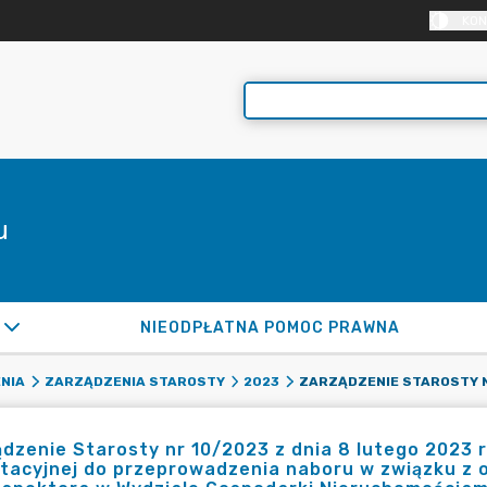
KON
u
NIEODPŁATNA POMOC PRAWNA
NIA
ZARZĄDZENIA STAROSTY
2023
dzenie Starosty nr 10/2023 z dnia 8 lutego 2023 r
utacyjnej do przeprowadzenia naboru w związku z