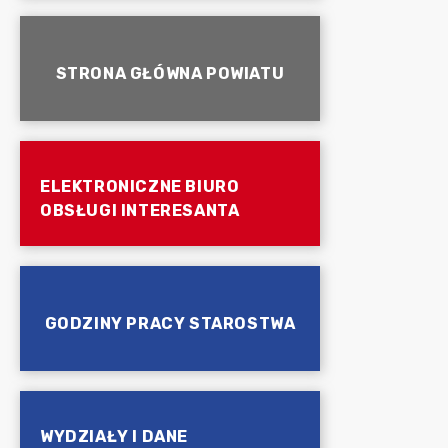
STRONA GŁÓWNA POWIATU
ELEKTRONICZNE BIURO
OBSŁUGI INTERESANTA
GODZINY PRACY STAROSTWA
WYDZIAŁY I DANE