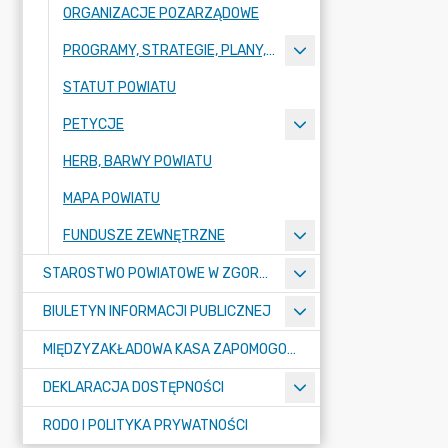
ORGANIZACJE POZARZĄDOWE
PROGRAMY, STRATEGIE, PLANY, RAPORTY
STATUT POWIATU
PETYCJE
HERB, BARWY POWIATU
MAPA POWIATU
FUNDUSZE ZEWNĘTRZNE
STAROSTWO POWIATOWE W ZGORZELCU
BIULETYN INFORMACJI PUBLICZNEJ
MIĘDZYZAKŁADOWA KASA ZAPOMOGOWO-POŻYCZKOWA
DEKLARACJA DOSTĘPNOŚCI
RODO I POLITYKA PRYWATNOŚCI