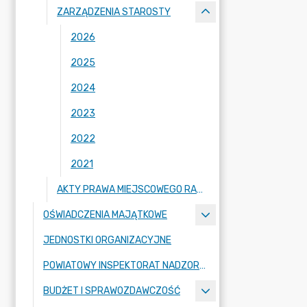
ZARZĄDZENIA STAROSTY
2026
2025
2024
2023
2022
2021
AKTY PRAWA MIEJSCOWEGO RADY POWIATU ZGORZELECKIEGO
OŚWIADCZENIA MAJĄTKOWE
JEDNOSTKI ORGANIZACYJNE
POWIATOWY INSPEKTORAT NADZORU BUDOWLANEGO
BUDŻET I SPRAWOZDAWCZOŚĆ