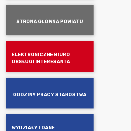
STRONA GŁÓWNA POWIATU
ELEKTRONICZNE BIURO
OBSŁUGI INTERESANTA
GODZINY PRACY STAROSTWA
WYDZIAŁY I DANE