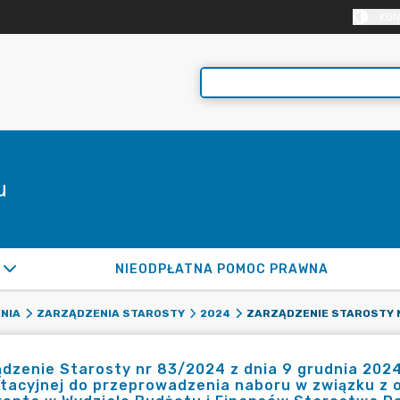
KON
u
NIEODPŁATNA POMOC PRAWNA
NIA
ZARZĄDZENIA STAROSTY
2024
dzenie Starosty nr 83/2024 z dnia 9 grudnia 2024
utacyjnej do przeprowadzenia naboru w związku z