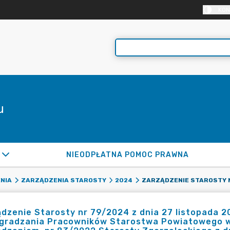
KON
u
NIEODPŁATNA POMOC PRAWNA
NIA
ZARZĄDZENIA STAROSTY
2024
dzenie Starosty nr 79/2024 z dnia 27 listopada 2
gradzania Pracowników Starostwa Powiatowego 