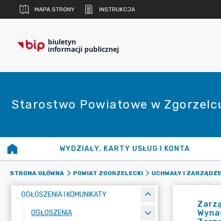
MAPA STRONY
INSTRUKCJA
biuletyn
informacji publicznej
Starostwo Powiatowe w Zgorzelc
WYDZIAŁY, KARTY USŁUG I KONTA
STRONA GŁÓWNA
POWIAT ZGORZELECKI
UCHWAŁY I ZARZĄDZE
OGŁOSZENIA I KOMUNIKATY
Zarzą
Wyna
OGŁOSZENIA