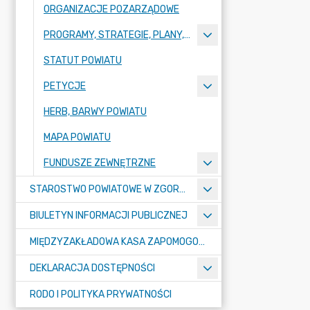
ORGANIZACJE POZARZĄDOWE
PROGRAMY, STRATEGIE, PLANY, RAPORTY
STATUT POWIATU
PETYCJE
HERB, BARWY POWIATU
MAPA POWIATU
FUNDUSZE ZEWNĘTRZNE
STAROSTWO POWIATOWE W ZGORZELCU
BIULETYN INFORMACJI PUBLICZNEJ
MIĘDZYZAKŁADOWA KASA ZAPOMOGOWO-POŻYCZKOWA
DEKLARACJA DOSTĘPNOŚCI
RODO I POLITYKA PRYWATNOŚCI