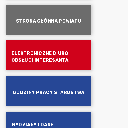
STRONA GŁÓWNA POWIATU
ELEKTRONICZNE BIURO
OBSŁUGI INTERESANTA
GODZINY PRACY STAROSTWA
WYDZIAŁY I DANE