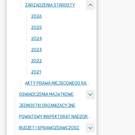
ZARZĄDZENIA STAROSTY
2026
2025
2024
2023
2022
2021
AKTY PRAWA MIEJSCOWEGO RADY POWIATU ZGORZELECKIEGO
OŚWIADCZENIA MAJĄTKOWE
JEDNOSTKI ORGANIZACYJNE
POWIATOWY INSPEKTORAT NADZORU BUDOWLANEGO
BUDŻET I SPRAWOZDAWCZOŚĆ