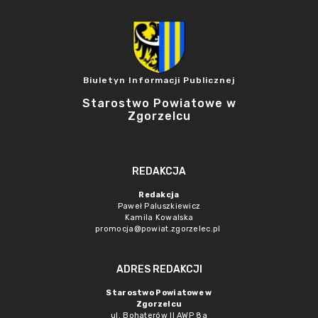
Biuletyn Informacji Publicznej
Starostwo Powiatowe w
Zgorzelcu
REDAKCJA
Redakcja
Paweł Paluszkiewicz
Kamila Kowalska
promocja@powiat.zgorzelec.pl
ADRES REDAKCJI
Starostwo Powiatowe w
Zgorzelcu
ul. Bohaterów II AWP 8a