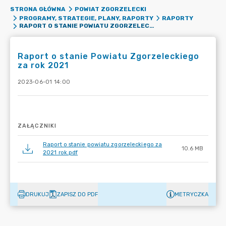
STRONA GŁÓWNA
POWIAT ZGORZELECKI
PROGRAMY, STRATEGIE, PLANY, RAPORTY
RAPORTY
RAPORT O STANIE POWIATU ZGORZELECKIEGO ZA ROK 2021
Raport o stanie Powiatu Zgorzeleckiego
za rok 2021
2023-06-01 14:00
ZAŁĄCZNIKI
Raport o stanie powiatu zgorzeleckiego za
10.6 MB
2021 rok.pdf
DRUKUJ
ZAPISZ DO PDF
METRYCZKA