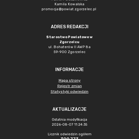
Kamila Kowalska
promocja@powiat.zgorzelec.pl
ADRES REDAKCJI
Starostwo Powiatowe w
Zgorzelcu
ul. Bohaterów II AWP 8a
59-900 Zgorzelec
INFORMACJE
Mapa strony
Rejestr zmian
Statystyki odwiedzin
AKTUALIZACJE
Ostatnia modyfikacja
2026-08-07 11:24:35
Licznik odwiedzin ogółem