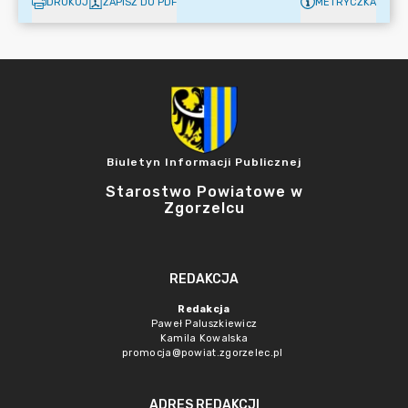
DRUKUJ
ZAPISZ DO PDF
METRYCZKA
Biuletyn Informacji Publicznej
Starostwo Powiatowe w
Zgorzelcu
REDAKCJA
Redakcja
Paweł Paluszkiewicz
Kamila Kowalska
promocja@powiat.zgorzelec.pl
ADRES REDAKCJI