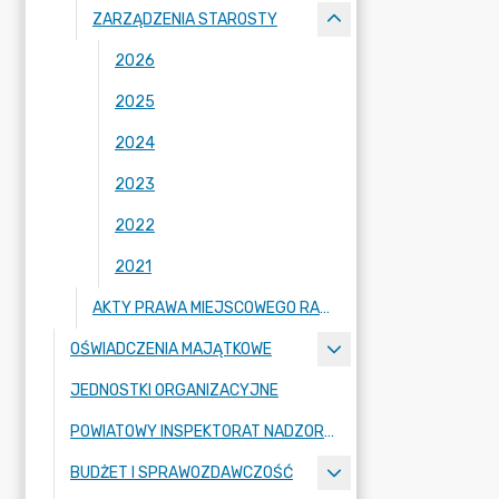
ZARZĄDZENIA STAROSTY
2026
2025
2024
2023
2022
2021
AKTY PRAWA MIEJSCOWEGO RADY POWIATU ZGORZELECKIEGO
OŚWIADCZENIA MAJĄTKOWE
JEDNOSTKI ORGANIZACYJNE
POWIATOWY INSPEKTORAT NADZORU BUDOWLANEGO
BUDŻET I SPRAWOZDAWCZOŚĆ