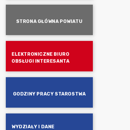
STRONA GŁÓWNA POWIATU
ELEKTRONICZNE BIURO
OBSŁUGI INTERESANTA
GODZINY PRACY STAROSTWA
WYDZIAŁY I DANE