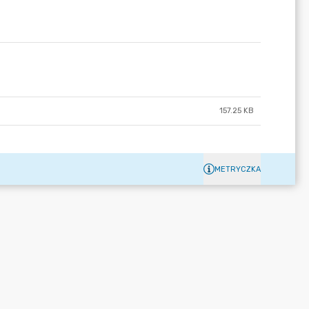
157.25 KB
METRYCZKA