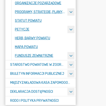
ORGANIZACJE POZARZĄDOWE
PROGRAMY, STRATEGIE, PLANY, RAPORTY
STATUT POWIATU
PETYCJE
HERB, BARWY POWIATU
MAPA POWIATU
FUNDUSZE ZEWNĘTRZNE
STAROSTWO POWIATOWE W ZGORZELCU
BIULETYN INFORMACJI PUBLICZNEJ
MIĘDZYZAKŁADOWA KASA ZAPOMOGOWO-POŻYCZKOWA
DEKLARACJA DOSTĘPNOŚCI
RODO I POLITYKA PRYWATNOŚCI