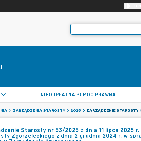
KON
u
NIEODPŁATNA POMOC PRAWNA
NIA
ZARZĄDZENIA STAROSTY
2025
dzenie Starosty nr 53/2025 z dnia 11 lipca 2025 
sty Zgorzeleckiego z dnia 2 grudnia 2024 r. w sp