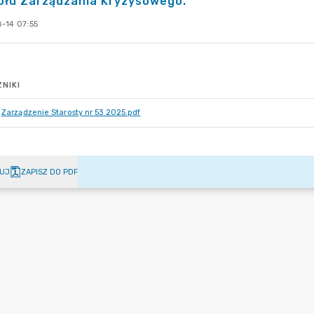
ołu Zarządzania Kryzysowego.
-14 07:55
NIKI
Zarządzenie Starosty nr 53 2025.pdf
UJ
ZAPISZ DO PDF