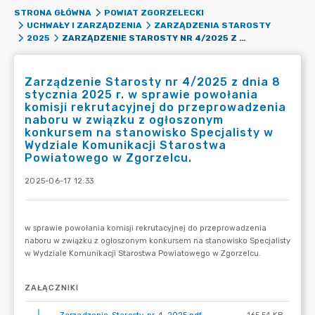
STRONA GŁÓWNA
POWIAT ZGORZELECKI
UCHWAŁY I ZARZĄDZENIA
ZARZĄDZENIA STAROSTY
ZARZĄDZENIE STAROSTY NR 4/2025 Z DNIA 8 STYCZNIA 2025 R. W SPRAWIE POWOŁANIA KOMISJI REKRUTACYJNEJ DO PRZEPROWADZENIA NABORU W ZWIĄZKU Z OGŁOSZONYM KONKURSEM NA STANOWISKO SPECJALISTY W WYDZIALE KOMUNIKACJI STAROSTWA POWIATOWEGO W ZGORZELCU.
2025
Zarządzenie Starosty nr 4/2025 z dnia 8
stycznia 2025 r. w sprawie powołania
komisji rekrutacyjnej do przeprowadzenia
naboru w związku z ogłoszonym
konkursem na stanowisko Specjalisty w
Wydziale Komunikacji Starostwa
Powiatowego w Zgorzelcu.
2025-06-17 12:33
ZAŁĄCZNIKI