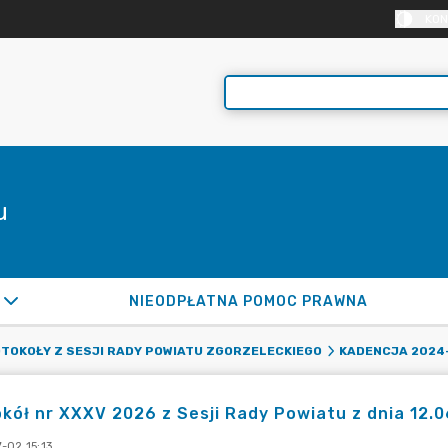
KON
u
NIEODPŁATNA POMOC PRAWNA
TOKOŁY Z SESJI RADY POWIATU ZGORZELECKIEGO
KADENCJA 2024
kół nr XXXV 2026 z Sesji Rady Powiatu z dnia 12.0
-02 15:13