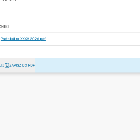
NIKI
Protokół nr XXXV.2026.pdf
UJ
ZAPISZ DO PDF