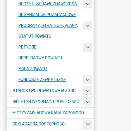
BUDŻET I SPRAWOZDAWCZOŚĆ
ORGANIZACJE POZARZĄDOWE
PROGRAMY, STRATEGIE, PLANY, RAPORTY
STATUT POWIATU
PETYCJE
HERB, BARWY POWIATU
MAPA POWIATU
FUNDUSZE ZEWNĘTRZNE
STAROSTWO POWIATOWE W ZGORZELCU
BIULETYN INFORMACJI PUBLICZNEJ
MIĘDZYZAKŁADOWA KASA ZAPOMOGOWO-POŻYCZKOWA
DEKLARACJA DOSTĘPNOŚCI