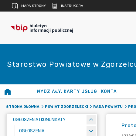
MAPA STRONY
INSTRUKCJA
biuletyn
informacji publicznej
Starostwo Powiatowe w Zgorzelc
WYDZIAŁY, KARTY USŁUG I KONTA
STRONA GŁÓWNA
POWIAT ZGORZELECKI
RADA POWIATU
PRO
OGŁOSZENIA I KOMUNIKATY
Proto
OGŁOSZENIA
2026-07