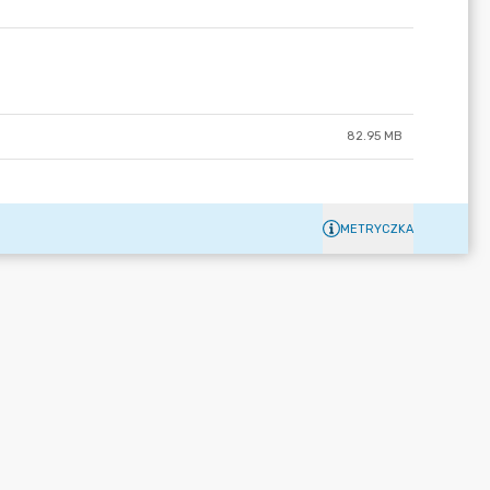
82.95 MB
METRYCZKA