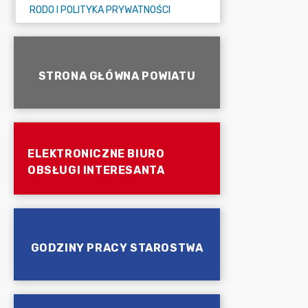
RODO I POLITYKA PRYWATNOŚCI
STRONA GŁÓWNA POWIATU
ELEKTRONICZNE BIURO
OBSŁUGI INTERESANTA
GODZINY PRACY STAROSTWA