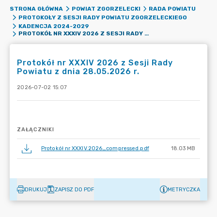
STRONA GŁÓWNA
POWIAT ZGORZELECKI
RADA POWIATU
PROTOKOŁY Z SESJI RADY POWIATU ZGORZELECKIEGO
KADENCJA 2024-2029
PROTOKÓŁ NR XXXIV 2026 Z SESJI RADY POWIATU Z DNIA 28.05.2026 R.
Protokół nr XXXIV 2026 z Sesji Rady
Powiatu z dnia 28.05.2026 r.
2026-07-02 15:07
ZAŁĄCZNIKI
Protokół nr XXXIV.2026_compressed.pdf
18.03 MB
DRUKUJ
ZAPISZ DO PDF
METRYCZKA