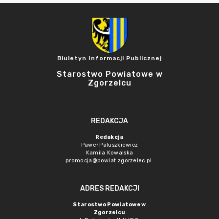
Biuletyn Informacji Publicznej
Starostwo Powiatowe w
Zgorzelcu
REDAKCJA
Redakcja
Paweł Paluszkiewicz
Kamila Kowalska
promocja@powiat.zgorzelec.pl
ADRES REDAKCJI
Starostwo Powiatowe w
Zgorzelcu