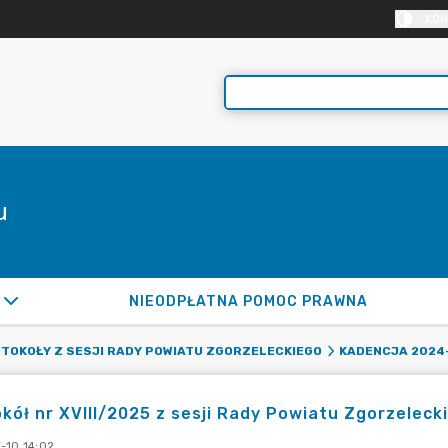
KON
u
NIEODPŁATNA POMOC PRAWNA
TOKOŁY Z SESJI RADY POWIATU ZGORZELECKIEGO
KADENCJA 2024
kół nr XVIII/2025 z sesji Rady Powiatu Zgorzelecki
-10 14:02