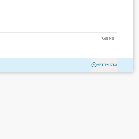
7.65 MB
METRYCZKA