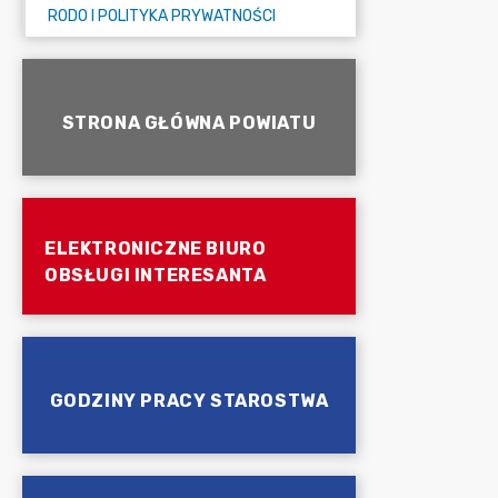
RODO I POLITYKA PRYWATNOŚCI
STRONA GŁÓWNA POWIATU
ELEKTRONICZNE BIURO
OBSŁUGI INTERESANTA
GODZINY PRACY STAROSTWA