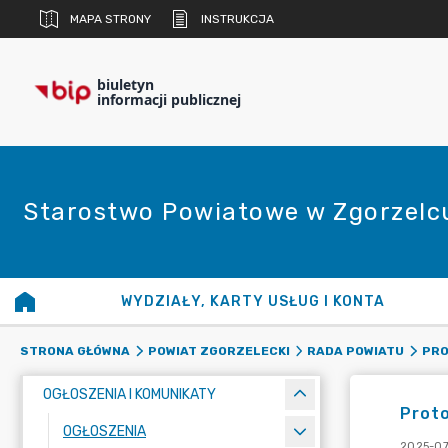
MAPA STRONY
INSTRUKCJA
biuletyn
informacji publicznej
Starostwo Powiatowe w Zgorzelc
WYDZIAŁY, KARTY USŁUG I KONTA
STRONA GŁÓWNA
POWIAT ZGORZELECKI
RADA POWIATU
PRO
OGŁOSZENIA I KOMUNIKATY
Proto
OGŁOSZENIA
2025-07