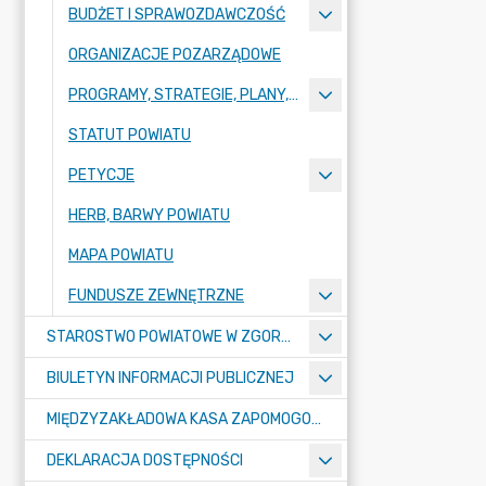
BUDŻET I SPRAWOZDAWCZOŚĆ
ORGANIZACJE POZARZĄDOWE
PROGRAMY, STRATEGIE, PLANY, RAPORTY
STATUT POWIATU
PETYCJE
HERB, BARWY POWIATU
MAPA POWIATU
FUNDUSZE ZEWNĘTRZNE
STAROSTWO POWIATOWE W ZGORZELCU
BIULETYN INFORMACJI PUBLICZNEJ
MIĘDZYZAKŁADOWA KASA ZAPOMOGOWO-POŻYCZKOWA
DEKLARACJA DOSTĘPNOŚCI