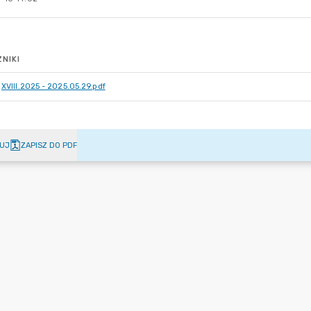
NIKI
XVIII.2025 - 2025.05.29.pdf
UJ
ZAPISZ DO PDF