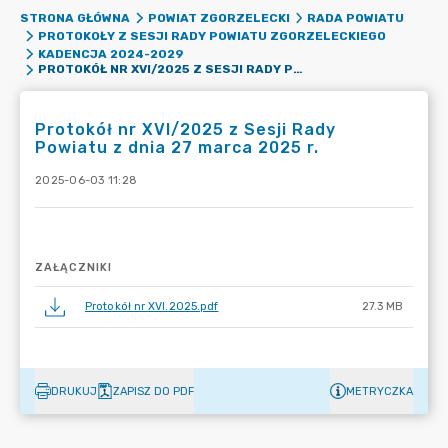
STRONA GŁÓWNA
POWIAT ZGORZELECKI
RADA POWIATU
PROTOKOŁY Z SESJI RADY POWIATU ZGORZELECKIEGO
KADENCJA 2024-2029
PROTOKÓŁ NR XVI/2025 Z SESJI RADY POWIATU Z DNIA 27 MARCA 2025 R.
Protokół nr XVI/2025 z Sesji Rady
Powiatu z dnia 27 marca 2025 r.
2025-06-03 11:28
ZAŁĄCZNIKI
Protokół nr XVI.2025.pdf
27.3 MB
DRUKUJ
ZAPISZ DO PDF
METRYCZKA