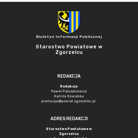
Biuletyn Informacji Publicznej
Starostwo Powiatowe w
Zgorzelcu
REDAKCJA
Redakcja
Paweł Paluszkiewicz
Kamila Kowalska
promocja@powiat.zgorzelec.pl
ADRES REDAKCJI
Starostwo Powiatowe w
Zgorzelcu