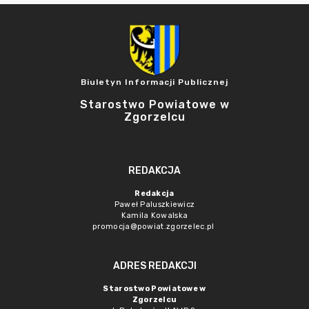
Biuletyn Informacji Publicznej
Starostwo Powiatowe w
Zgorzelcu
REDAKCJA
Redakcja
Paweł Paluszkiewicz
Kamila Kowalska
promocja@powiat.zgorzelec.pl
ADRES REDAKCJI
Starostwo Powiatowe w
Zgorzelcu