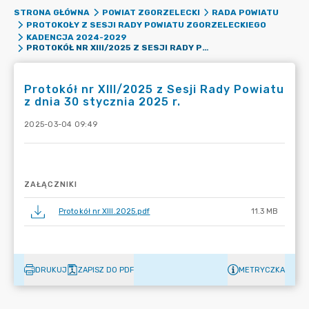
STRONA GŁÓWNA
POWIAT ZGORZELECKI
RADA POWIATU
PROTOKOŁY Z SESJI RADY POWIATU ZGORZELECKIEGO
KADENCJA 2024-2029
PROTOKÓŁ NR XIII/2025 Z SESJI RADY POWIATU Z DNIA 30 STYCZNIA 2025 R.
Protokół nr XIII/2025 z Sesji Rady Powiatu
z dnia 30 stycznia 2025 r.
2025-03-04 09:49
ZAŁĄCZNIKI
Protokół nr XIII.2025.pdf
11.3 MB
DRUKUJ
ZAPISZ DO PDF
METRYCZKA